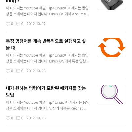
long ?
글 내용
이 페이지는 Youtube 채널 Tip4Linux에 기재되는 동영
상을 소개하는 페이지 입니다. Linux OS에서 Argument
list too long 메시지와 함께 파일을 지울 수 없거나 원하
작성시간
0
0
2019. 10. 19.
는 명령을 처리할 수 없을 때 xargs 명령을 활용하여 처리
하는 방법에 대해서 알아 봅니다. 여러분의 구독과 좋아요
는 불량펭귄에게 큰 힘이 됩니다. 이 영상은 Full HD 108
특정 명령어를 계속 반복적으로 실행하고 싶
0 해상도 및 60 Frame 환경으로 제작되었습니다. 이상입
을 때
니다. 감사합니다~ [불량펭귄] Argument list too long
글 내용
?? xargs 명령어로 해결해보자. 사용자가 넘겨주는 인수
이 페이지는 Youtube 채널 Tip4Linux에 기재되는 동영
값을 제2의 명령어와 혼용하여 활용 할 수 있는 xargs 명
상을 소개하는 페이지 입니다. Linux OS에서 특정 명령어
령어에 대해서 알아보는 영상입니다. www.youtube.co
를 계속 반복적으로 실행하고 그 결과를 모니터링 하고 싶
작성시간
0
0
2019. 10. 13.
m
을때 for문, while문, watch 명령등을 활용하여 손쉽게
반복 처리를 하는 과정을 살펴 봅니다. 여러분의 구독과 좋
아요는 불량펭귄에게 큰 힘이 됩니다. 이 영상은 Full HD 1
내가 원하는 명령어가 포함된 패키지를 찾는
080 해상도 및 60 Frame 환경으로 제작되었습니다. 이
방법
상입니다. 감사합니다~
글 내용
이 페이지는 Youtube 채널 Tip4Linux 에 기재되는 동영
상을 소개하는 페이지 입니다. 영상의 내용은 Redhat 계
열 및 Debian 계열 Linux OS에서 내가 원하는 커맨드가
작성시간
0
0
2019. 10. 13.
포함된 패키지 이름을 확인하거나, 시스템에 설치 되어있
지 않더라도 해당 명령을 사용하기 위해 설치해야하는 패
키지를 알아보는 방법에 대해서 살펴 보는 영상입니다. 여