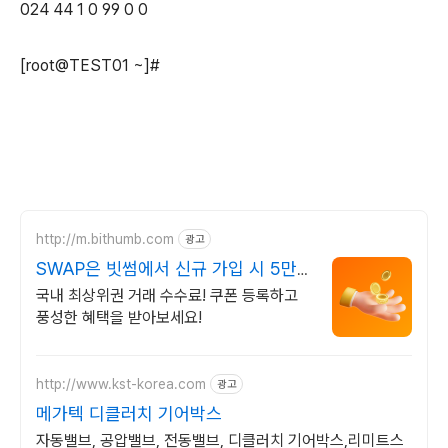
024 44 1 0 99 0 0
[root@TEST01 ~]#
http://m.bithumb.com
광고
SWAP은 빗썸에서 신규 가입 시 5만
원 혜택
국내 최상위권 거래 수수료! 쿠폰 등록하고
풍성한 혜택을 받아보세요!
http://www.kst-korea.com
광고
메가텍 디클러치 기어박스
자동밸브, 공압밸브, 전동밸브, 디클러치 기어박스,리미트스