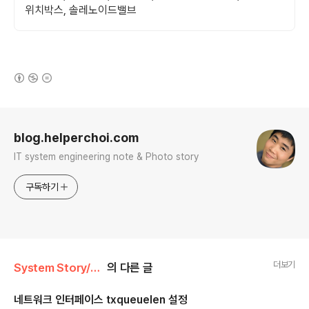
위치박스, 솔레노이드밸브
(새창열림)
로그 정보
blog.helperchoi.com
IT system engineering note & Photo story
구독하기
더보기
System Story/CentOS 5,6
의 다른 글
네트워크 인터페이스 txqueuelen 설정
글 내용