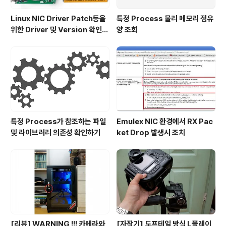
Linux NIC Driver Patch등을
특정 Process 물리 메모리 점유
위한 Driver 및 Version 확인하
양 조회
기
특정 Process가 참조하는 파일
Emulex NIC 환경에서 RX Pac
및 라이브러리 의존성 확인하기
ket Drop 발생시 조치
[리뷰] WARNING !!! 카메라와
[자작기] 도프테일 방식 L플레이