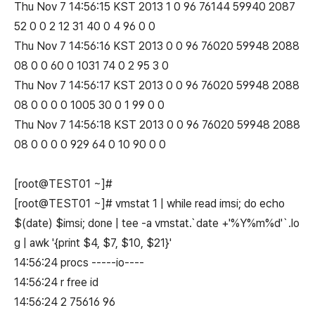
Thu Nov 7 14:56:15 KST 2013 1 0 96 76144 59940 2087
52 0 0 2 12 31 40 0 4 96 0 0
Thu Nov 7 14:56:16 KST 2013 0 0 96 76020 59948 2088
08 0 0 60 0 1031 74 0 2 95 3 0
Thu Nov 7 14:56:17 KST 2013 0 0 96 76020 59948 2088
08 0 0 0 0 1005 30 0 1 99 0 0
Thu Nov 7 14:56:18 KST 2013 0 0 96 76020 59948 2088
08 0 0 0 0 929 64 0 10 90 0 0
[root@TEST01 ~]#
[root@TEST01 ~]# vmstat 1 | while read imsi; do echo
$(date) $imsi; done | tee -a vmstat.`date +'%Y%m%d'`.lo
g | awk '{print $4, $7, $10, $21}'
14:56:24 procs -----io----
14:56:24 r free id
14:56:24 2 75616 96