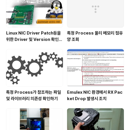
Linux NIC Driver Patch등을
특정 Process 물리 메모리 점유
위한 Driver 및 Version 확인하
양 조회
기
특정 Process가 참조하는 파일
Emulex NIC 환경에서 RX Pac
및 라이브러리 의존성 확인하기
ket Drop 발생시 조치