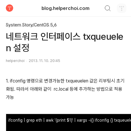
검색하기
blog.helperchoi.com
티스토리
System Story/CentOS 5,6
네트워크 인터페이스 txqueuele
n 설정
helperchoi
2013. 11. 10. 20:45
1. ifconfig 명령으로 변경가능한 txqueuelen 값은 리부팅시 초기
화됨. 따라서 아래와 같이 rc.local 등에 추가하는 방법으로 적용
가능
ifconfig | grep eth | awk '{print $1}' | xargs -i{} ifconfig {} txqueu