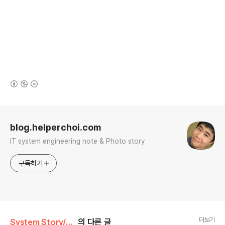
(새창열림)
로그 정보
blog.helperchoi.com
IT system engineering note & Photo story
구독하기
더보기
System Story/CentOS 5,6
의 다른 글