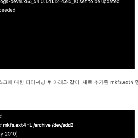
gs-devel.x86_64 0:1.41.12-4.el5_10 set to be updated
cceeded
크에 대한 파티셔닝 후 아래와 같이 새로 추가된 mkfs.ext4
#
]#
mkfs.ext4 -L /archive /dev/sdd2
ay-2010)