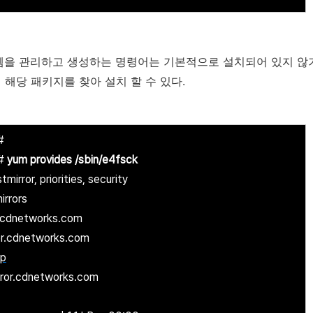
스템을 관리하고 생성하는 명령어는 기본적으로 설치되어 있지 않
 통해 해당 패키지를 찾아 설치 할 수 있다.
#
]#
yum provides /sbin/e4fsck
mirror, priorities, security
irrors
r.cdnetworks.com
ror.cdnetworks.com
jp
rror.cdnetworks.com
ase