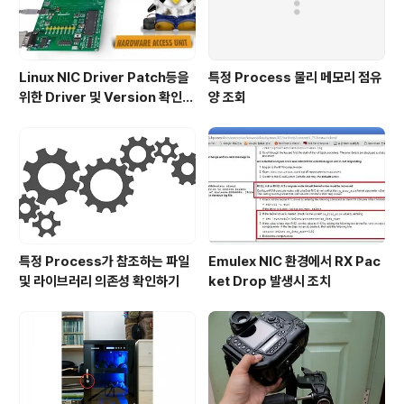
Linux NIC Driver Patch등을
특정 Process 물리 메모리 점유
위한 Driver 및 Version 확인하
양 조회
기
특정 Process가 참조하는 파일
Emulex NIC 환경에서 RX Pac
및 라이브러리 의존성 확인하기
ket Drop 발생시 조치