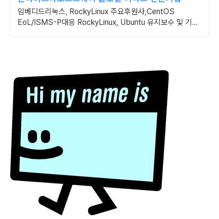
임베디드리눅스, RockyLinux 주요후원사,CentOS
EoL/ISMS-P대응 RockyLinux, Ubuntu 유지보수 및 기술
지원