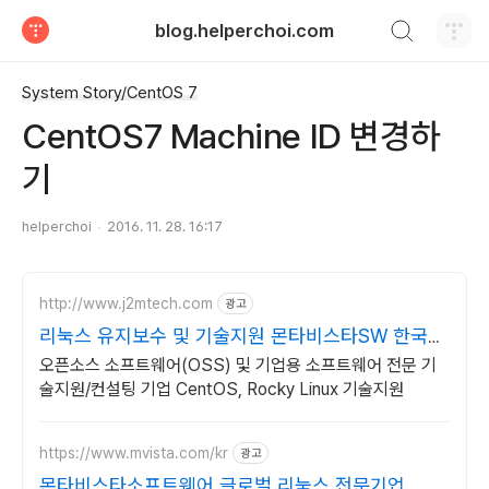
검색하기
blog.helperchoi.com
티스토리
System Story/CentOS 7
CentOS7 Machine ID 변경하
기
helperchoi
2016. 11. 28. 16:17
http://www.j2mtech.com
광고
리눅스 유지보수 및 기술지원 몬타비스타SW 한국
대리점
오픈소스 소프트웨어(OSS) 및 기업용 소프트웨어 전문 기
술지원/컨설팅 기업 CentOS, Rocky Linux 기술지원
https://www.mvista.com/kr
광고
몬타비스타소프트웨어 글로벌 리눅스 전문기업