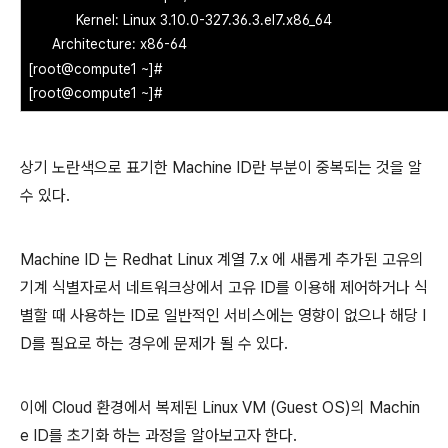
Kernel: Linux 3.10.0-327.36.3.el7.x86_64
Architecture: x86-64
[root@compute1 ~]#
[root@compute1 ~]#
상기 노란색으로 표기한 Machine ID란 부분이 중복되는 것을 알
수 있다.
Machine ID 는 Redhat Linux 계열 7.x 에 새롭게 추가된 고유의
기계 식별자로서 네트워크상에서 고유 ID를 이용해 제어하거나 식
별할 때 사용하는 ID로 일반적인 서비스에는 영향이 없으나 해당 I
D를 필요로 하는 경우에 문제가 될 수 있다.
이에 Cloud 환경에서 복제된 Linux VM (Guest OS)의 Machin
e ID를 초기화 하는 과정을 알아보고자 한다.