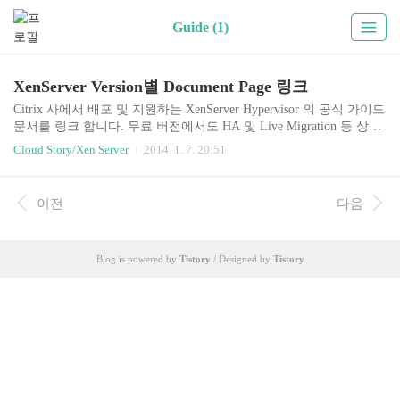
Guide (1)
XenServer Version별 Document Page 링크
Citrix 사에서 배포 및 지원하는 XenServer Hypervisor 의 공식 가이드
문서를 링크 합니다. 무료 버전에서도 HA 및 Live Migration 등 상용
Enterprise 급에 뒤지지 않는 다양한 기능을 제공하는 XenServer Hype
Cloud Story/Xen Server
2014. 1. 7. 20:51
rvisor 를 통해 가상화 구현과 Cloud 아키텍처를 이해하고 적용하는
데 도움이 되 길 바랍니다. Citrix XenServer ® 7.0 Manual - https://doc
s.citrix.com/ko-kr/xenserver/xenserver-7-0.html Citrix XenServer ® 6.5
이전
다음
Manual - https://docs.citrix.com/ko-kr/xenserver/xenserver-65.html Citrix
XenServe..
Blog is powered by
Tistory
/ Designed by
Tistory